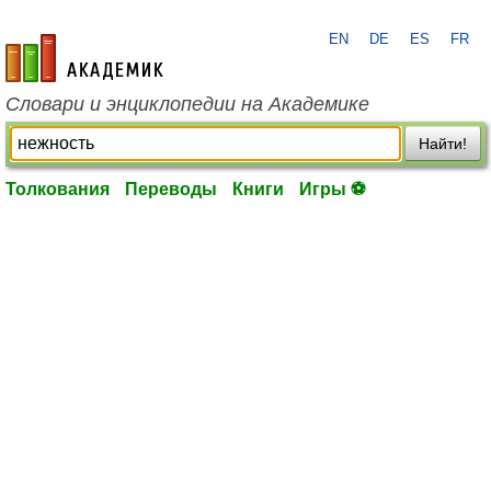
EN
DE
ES
FR
academic.ru
Словари и энциклопедии на Академике
Найти!
Толкования
Переводы
Книги
Игры ⚽