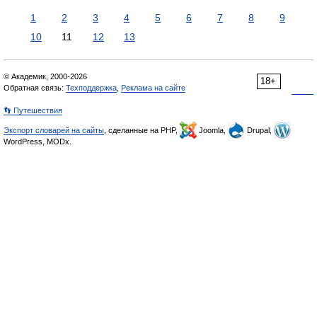
1
2
3
4
5
6
7
8
9
10
11
12
13
© Академик, 2000-2026
18+
Обратная связь:
Техподдержка
,
Реклама на сайте
👣 Путешествия
Экспорт словарей на сайты
, сделанные на PHP,
Joomla,
Drupal,
WordPress, MODx.